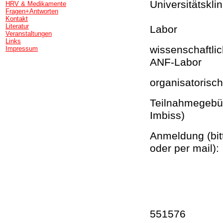
Universitätskli
HRV & Medikamente
Fragen+Antworten
Unterge
Kontakt
Literatur
Labor
Veranstaltungen
Links
wissenschaftl
Impressum
ANF-Labor
organisatori
Teilnahmeg
Imbiss)
Anmeldung (b
oder per 
mail :
55