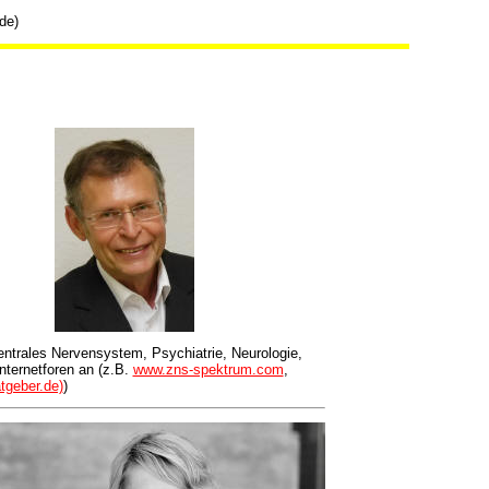
.de)
entrales Nervensystem, Psychiatrie, Neurologie,
nternetforen an (z.B.
www.zns-spektrum.com
,
geber.de)
)