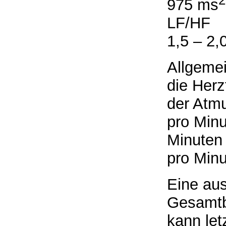
975 ms
LF/HF
1,5 – 2,
Allgeme
die Herz
der Atm
pro Minu
Minuten 
pro Minu
Eine aus
Gesamtb
kann let